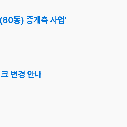
(80동) 증개축 사업"
링크 변경 안내