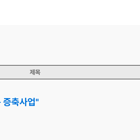
제목
7동 증축사업"