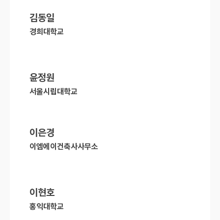
김동일
경희대학교
윤정원
서울시립대학교
이은경
이엠에이건축사사무소
이현호
홍익대학교