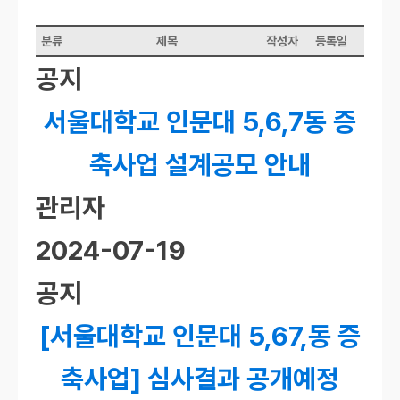
분류
제목
작성자
등록일
공지
서울대학교 인문대 5,6,7동 증
축사업 설계공모 안내
관리자
2024-07-19
공지
[서울대학교 인문대 5,67,동 증
축사업] 심사결과 공개예정