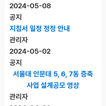
2024-05-08
공지
지침서 일정 정정 안내
관리자
2024-05-02
공지
서울대 인문대 5, 6, 7동 증축
사업 설계공모 영상
관리자