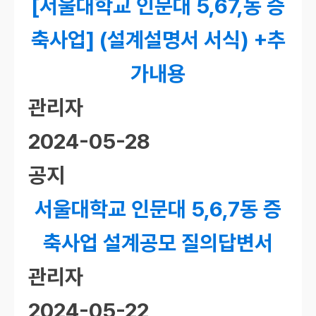
[서울대학교 인문대 5,67,동 증
축사업] (설계설명서 서식) +추
가내용
관리자
2024-05-28
공지
서울대학교 인문대 5,6,7동 증
축사업 설계공모 질의답변서
관리자
2024-05-22