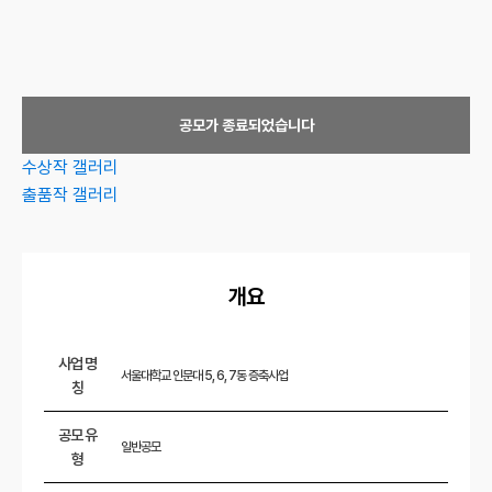
공모가 종료되었습니다
수상작 갤러리
출품작 갤러리
개요
사업 명
서울대학교 인문대 5, 6, 7동 증축사업
칭
공모 유
일반공모
형