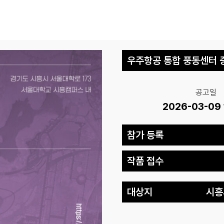
우주항공 통합 풍동센터 
공고일
2026-03-09 
참가 등록
작품 접수
대상지
시흥