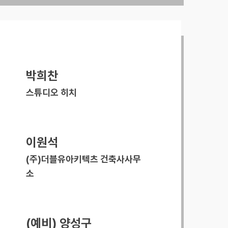
박희찬
스튜디오 히치
이원석
(주)더블유아키텍츠 건축사사무
소
(예비) 양성구