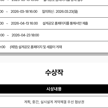
00
~
2026-03-18 16:00
질의회신 : 2026.03.23(월)
:00
~
2026-04-13 16:00
설계공모 홈페이지를 통해서만 제출
:00
~
2026-04-23 18:00
:00
(예정) 설계공모 홈페이지 및 세움터 게재
수상작
시상내용
계획, 중간, 실시설계 계약체결 우선 협상권