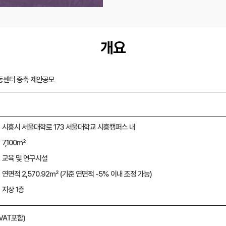
개요
동센터 증축 제안공모
시흥시 서울대학로 173 서울대학교 시흥캠퍼스 내
7,100㎡
교육 및 연구시설
연면적 2,570.92㎡ (기준 연면적 -5% 이내 조정 가능)
지상 1층
(VAT포함)