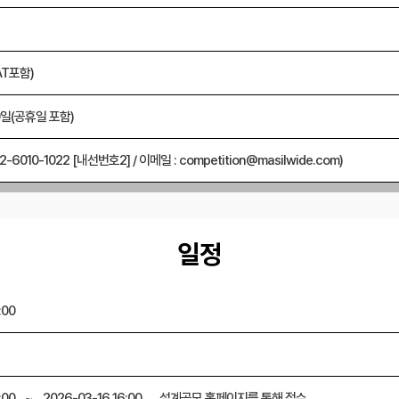
AT포함)
일(공휴일 포함)
-6010-1022 [내선번호2] / 이메일 : competition@masilwide.com)
일정
:00
:00
~
2026-03-16 16:00
설계공모 홈페이지를 통해 접수