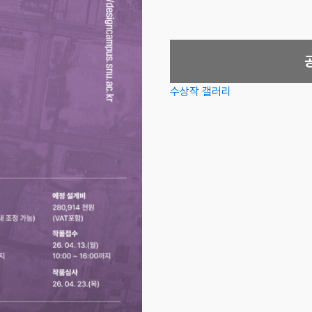
수상작 갤러리