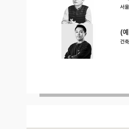
서울
(
건축