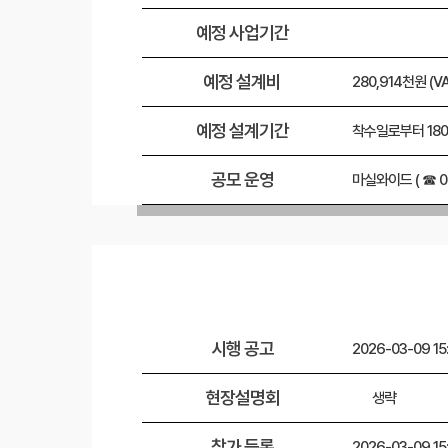
예정 사업기간
예정 설계비
280,914천원 (V
예정 설계기간
착수일로부터 180
공모 운영
마실와이드 ( ☎ 02
시행 공고
2026-03-09 15
현장설명회
생략
참가 등록
2026-03-09 15