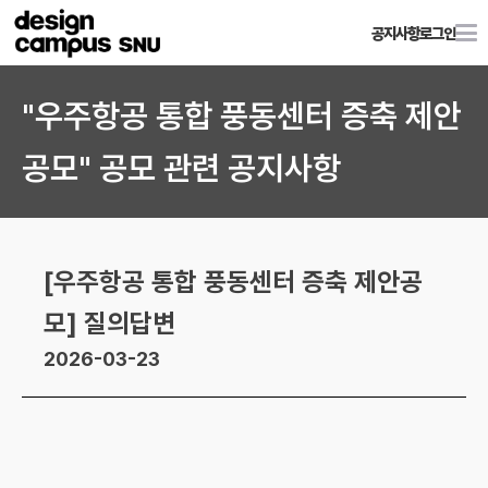
공지사항
로그인
"우주항공 통합 풍동센터 증축 제안
공모" 공모 관련 공지사항
[우주항공 통합 풍동센터 증축 제안공
모] 질의답변
2026-03-23