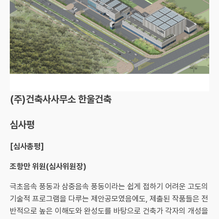
(주)건축사사무소 한울건축
심사평
[심사총평]
조항만 위원(심사위원장)
극초음속 풍동과 삼중음속 풍동이라는 쉽게 접하기 어려운 고도의
기술적 프로그램을 다루는 제안공모였음에도, 제출된 작품들은 전
반적으로 높은 이해도와 완성도를 바탕으로 건축가 각자의 개성을