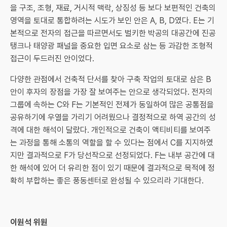
을 구조, 조형, 재료, 거시적 맥락, 상징성 등 보다 보편적인 건축의
영역을 토대로 통합하려는 시도가 보인 안은 A, B, D였다. E는 기
본적으로 전자의 접근을 따르면서도 벌키한 박공의 대공간에 진공
탱크나 태양광 패널을 중요한 입면 요소로 삼는 등 과감한 조형적
접근이 두드러진 안이었다.
다양한 관점에서 건축적 단서를 찾아 구축 작업의 토대로 삼은 B
안이 후자의 장점을 가장 잘 보여주는 안으로 생각되었다. 전자의
그룹에 속하는 C와 F는 기본적인 전제가 동일하여 많은 공통점을
공유하기에 우열을 가리기 어려웠으나 결정적으로 하역 공간의 성
격에 대한 해석이 달랐다. 개인적으로 건축이 액티비티를 보여주
는 과정을 통해 소통의 역할을 할 수 있다는 점에서 C를 지지하였
지만 결과적으로 F가 당선작으로 선정되었다. F는 내부 공간에 대
한 해석에 있어 더 유리한 점이 있기 때문에 결과적으로 목적에 정
확히 부합하는 좋은 풍동센터로 완성될 수 있으리라 기대한다.
이원석 위원