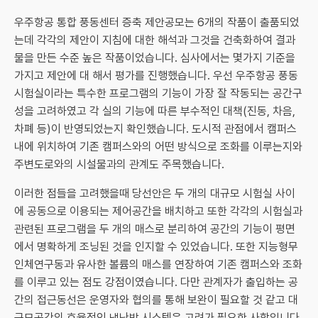
우주항공 통합 풍동센터 증축 제안공모는 6개의 작품이 출품되었
는데 각각의 제안이 지침에 대한 해석과 그것을 건축화하여 결과
물을 만든 수준 높은 작품이었습니다. 심사에서는 몇가지 기준을
가지고 제안에 대 해서 평가를 진행했습니다. 우선 우주항공 풍동
시험실이라는 특수한 프로그램의 기능이 가장 잘 작동되는 공간구
성을 고려하였고 각 실의 기능에 따른 부수적인 대책(진동, 차음,
차폐 등)이 반영되었는지 확인했습니다. 도시적 관점에서 캠퍼스
내에 위치하여 기존 캠퍼스와의 어떤 방식으로 조화를 이루는지와
주변도로와의 시설물과의 관계도 주목했습니다.
이러한 점들을 고려했을때 당선안은 두 개의 대규모 시험실 사이
에 공동으로 이용되는 제어공간을 배치하고 또한 각각의 시험실과
관련된 프로그램을 두 개의 매스로 분리하여 공간의 기능이 평면
에서 명확하게 조닝된 것을 인지할 수 있었습니다. 또한 지능형무
인체연구동과 유사한 볼륨의 매스를 연장하여 기존 캠퍼스와 조화
를 이루고 있는 점도 강점이였습니다. 다만 관계자가 출입하는 공
간의 접근동선은 운영자와 협의를 통해 보완이 필요할 것 같고 대
규모공간의 효율적인 냉난방 시스템은 고려가 필요한 사항입니다.