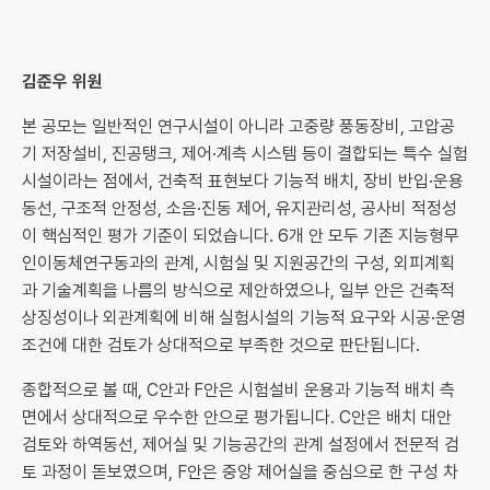
김준우 위원
본 공모는 일반적인 연구시설이 아니라 고중량 풍동장비, 고압공
기 저장설비, 진공탱크, 제어·계측 시스템 등이 결합되는 특수 실험
시설이라는 점에서, 건축적 표현보다 기능적 배치, 장비 반입·운용
동선, 구조적 안정성, 소음·진동 제어, 유지관리성, 공사비 적정성
이 핵심적인 평가 기준이 되었습니다. 6개 안 모두 기존 지능형무
인이동체연구동과의 관계, 시험실 및 지원공간의 구성, 외피계획
과 기술계획을 나름의 방식으로 제안하였으나, 일부 안은 건축적
상징성이나 외관계획에 비해 실험시설의 기능적 요구와 시공·운영
조건에 대한 검토가 상대적으로 부족한 것으로 판단됩니다.
종합적으로 볼 때, C안과 F안은 시험설비 운용과 기능적 배치 측
면에서 상대적으로 우수한 안으로 평가됩니다. C안은 배치 대안
검토와 하역동선, 제어실 및 기능공간의 관계 설정에서 전문적 검
토 과정이 돋보였으며, F안은 중앙 제어실을 중심으로 한 구성 차