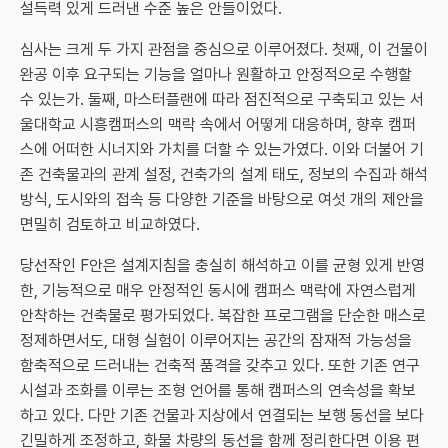
설득력 있게 드러낸 수준 높은 안들이었다.
심사는 크게 두 가지 관점을 중심으로 이루어졌다. 첫째, 이 건물이
완공 이후 요구되는 기능을 얼마나 원활하고 안정적으로 수행할
수 있는가. 둘째, 마스터플랜에 따라 점진적으로 구축되고 있는 서
울대학교 시흥캠퍼스의 맥락 속에서 어떻게 대응하며, 향후 캠퍼
스에 어떠한 시너지와 가치를 더할 수 있는가였다. 이와 더불어 기
존 건축물과의 관계 설정, 건축가의 설계 태도, 정보의 수집과 해석
방식, 도시와의 접속 등 다양한 기준을 바탕으로 여섯 개의 제안을
면밀히 검토하고 비교하였다.
당선작인 F안은 설계지침을 충실히 해석하고 이를 균형 있게 반영
한, 기능적으로 매우 안정적인 동시에 캠퍼스 맥락에 자연스럽게
안착하는 건축물로 평가되었다. 복잡한 프로그램을 단순한 매스로
정제하면서도, 대형 실험이 이루어지는 공간의 잠재적 가능성을
함축적으로 드러내는 건축적 품격을 갖추고 있다. 또한 기존 연구
시설과 조화를 이루는 조형 언어를 통해 캠퍼스의 연속성을 확보
하고 있다. 다만 기존 건물과 지상에서 연결되는 보행 동선을 보다
긴밀하게 조정하고, 화물 차량의 동선을 함께 정리한다면 이용 편