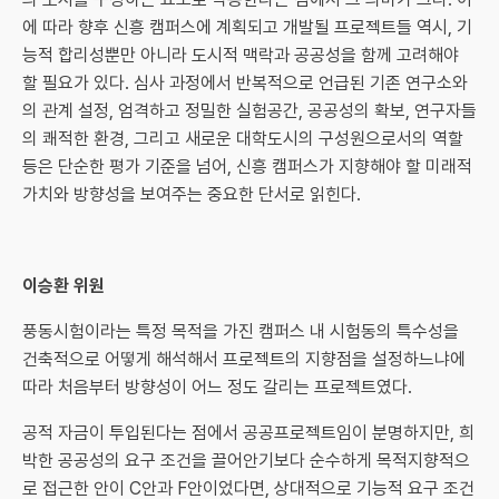
에 따라 향후 신흥 캠퍼스에 계획되고 개발될 프로젝트들 역시, 기
능적 합리성뿐만 아니라 도시적 맥락과 공공성을 함께 고려해야
할 필요가 있다. 심사 과정에서 반복적으로 언급된 기존 연구소와
의 관계 설정, 엄격하고 정밀한 실험공간, 공공성의 확보, 연구자들
의 쾌적한 환경, 그리고 새로운 대학도시의 구성원으로서의 역할
등은 단순한 평가 기준을 넘어, 신흥 캠퍼스가 지향해야 할 미래적
가치와 방향성을 보여주는 중요한 단서로 읽힌다.
이승환 위원
풍동시험이라는 특정 목적을 가진 캠퍼스 내 시험동의 특수성을
건축적으로 어떻게 해석해서 프로젝트의 지향점을 설정하느냐에
따라 처음부터 방향성이 어느 정도 갈리는 프로젝트였다.
공적 자금이 투입된다는 점에서 공공프로젝트임이 분명하지만, 희
박한 공공성의 요구 조건을 끌어안기보다 순수하게 목적지향적으
로 접근한 안이 C안과 F안이었다면, 상대적으로 기능적 요구 조건