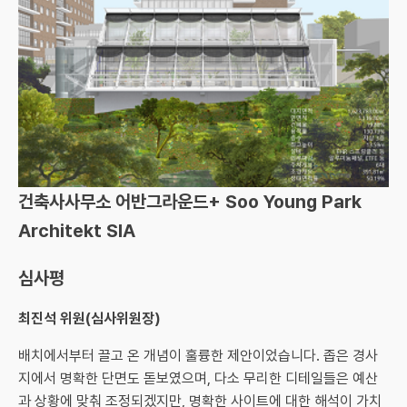
건축사사무소 어반그라운드+ Soo Young Park
Architekt SIA
심사평
최진석 위원(심사위원장)
배치에서부터 끌고 온 개념이 훌륭한 제안이었습니다. 좁은 경사
지에서 명확한 단면도 돋보였으며, 다소 무리한 디테일들은 예산
과 상황에 맞춰 조정되겠지만, 명확한 사이트에 대한 해석이 가치