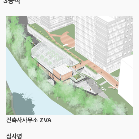
3등작
건축사사무소 ZVA
심사평