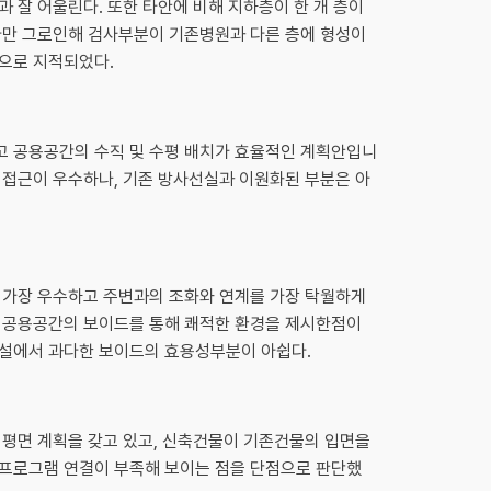
 잘 어울린다. 또한 타안에 비해 지하층이 한 개 층이
다만 그로인해 검사부분이 기존병원과 다른 층에 형성이
으로 지적되었다.
 공용공간의 수직 및 수평 배치가 효율적인 계획안입니
 접근이 우수하나, 기존 방사선실과 이원화된 부분은 아
 가장 우수하고 주변과의 조화와 연계를 가장 탁월하게
 공용공간의 보이드를 통해 쾌적한 환경을 제시한점이
설에서 과다한 보이드의 효용성부분이 아쉽다.
 평면 계획을 갖고 있고, 신축건물이 기존건물의 입면을
프로그램 연결이 부족해 보이는 점을 단점으로 판단했