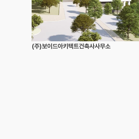
(주)보이드아키텍트건축사사무소