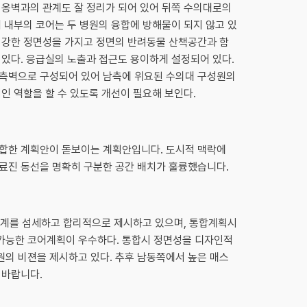
 옹벽과의 관계도 잘 정리가 되어 있어 뒤쪽 수의대로의
 내부의 코어는 두 병원의 융합에 방해물이 되지 않고 있
 강한 정면성을 가지고 정면의 반려동물 산책공간과 함
 있다. 응급실의 노출과 접근도 용이하게 설정되어 있다.
측벽으로 구성되어 있어 남측에 위요된 수의대 구성원의
인 역할을 할 수 있도록 개선이 필요해 보인다.
합한 계획안이 돋보이는 계획안입니다. 도시적 맥락에
료진 동선을 명확히 구분한 공간 배치가 훌륭했습니다.
연계를 섬세하고 합리적으로 제시하고 있으며, 통합계획시
가능한 코어계획이 우수하다. 통합시 정면성을 디자인적
의 비젼을 제시하고 있다. 추후 남동쪽에서 높은 매스
 바랍니다.