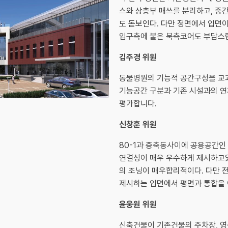
스와 상층부 매쓰를 분리하고, 중
도 돋보인다. 다만 정면에서 입면
입구측에 붙은 북측코어도 부담스
김주경 위원
동물병원의 기능적 공간구성을 교
기능공간 구분과 기존 시설과의 연
평가합니다.
신창훈 위원
80-1과 증축동사이에 공용공간인
연결성이 매우 우수하게 제시하고있
의 조닝이 매우합리적이다. 다만 
제시하는 입면에서 평면과 통합을
윤웅원 위원
신축건물이 기존건물의 주차장, 영상