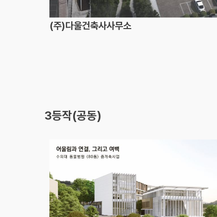
(주)다울건축사사무소
3등작(공동)