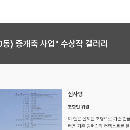
동) 증개축 사업" 수상작 갤러리
심사평
조항만 위원
이 안은 절제된 조형으로 기존 건
러운 기존 캠퍼스의 컨택스트를 잘 