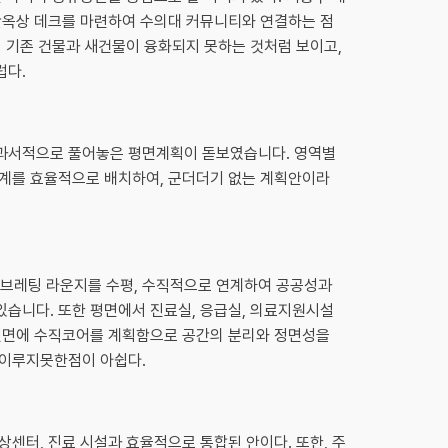
간옥상 데크를 마련하여 수의대 커뮤니티와 연결하는 점
이 기존 건물과 새건물이 융화되지 못하는 것처럼 보이고,
럽다.
과서적으로 풀어놓은 평면계획이 돋보였습니다. 영역별
계를 효율적으로 배치하여, 군더더기 없는 계획안이라
 브레팅 라운지를 수평, 수직적으로 연계하여 공공성과
습니다. 또한 평면에서 진료실, 응급실, 의료지원시설
전면에 수직코어를 계획함으로 공간의 분리와 정면성을
 이루지못한점이 아쉽다.
센터, 진료 시설과 효율적으로 통합된 안이다. 또한, 주