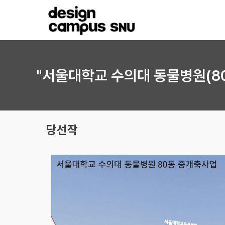
"서울대학교 수의대 동물병원(80
당선작