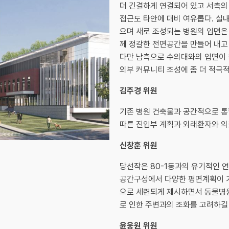
더 긴결하게 연결되어 있고 서측의
접근도 타안에 대비 여유롭다. 실내
으며 새로 조성되는 병원의 입면은
께 정갈한 전면공간을 만들어 내고
다만 남측으로 수의대와의 입면이 
외부 커뮤니티 조성에 좀 더 적극적
김주경 위원
기존 병원 건축물과 공간적으로 통
따른 진입부 계획과 외래환자와 의
신창훈 위원
당선작은 80-1동과의 유기적인 
공간구성에서 다양한 평면계획이 
으로 세련되게 제시하면서 동물병원
로 인한 주변과의 조화를 고려하길
윤웅원 위원