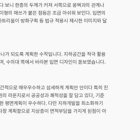
다 보니 한층의 두께가 커져 서쪽으로 옹벽과의 관계나
이형의 매쓰가 붙은 점등은 조금 아쉬워 보인다. 입면의
 아트리움이 방화구획 등 법규 적용시 제시한 이미지와 달
하나가 되도록 계획한 수작입니다. 지하공간을 적극 활용
며, 수의대 쪽에서 바라본 입면 디자인이 돋보였습니다.
공간적으로 매우우수하고 섬세하게 계획안 안이다 특히 진
의 라운지로서 공공성과 쾌적성을 잘 담고 있다, 기준
한 평면계획이 우수하다. 다만 지하개발을 최소화하기
차장 계획함으로 지상층이 면적부담을 가지게 된점이 아