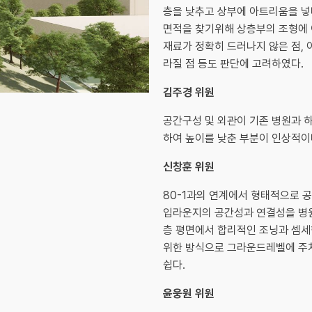
층을 낮추고 상부에 아트리움을 넣
면적을 찾기위해 상층부의 조형에 
재료가 정확히 드러나지 않은 점,
라질 점 등도 판단에 고려하였다.
김주경 위원
공간구성 및 외관이 기존 병원과 
하여 높이를 낮춘 부분이 인상적이
신창훈 위원
80-1과의 연계에서 형태적으로 
입라운지의 공간성과 연결성을 병원
층 평면에서 합리적인 조닝과 셈세
위한 방식으로 그라운드레벨에 주
쉽다.
윤웅원 위원