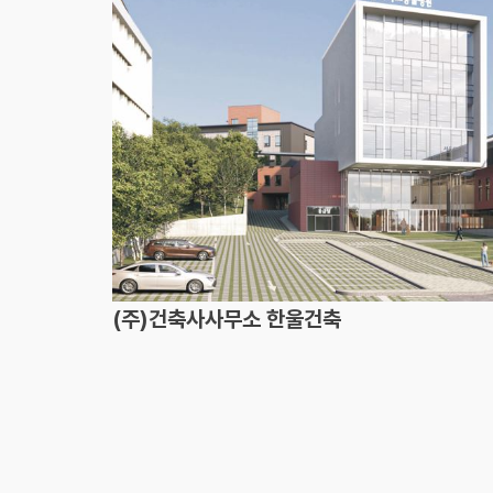
(주)건축사사무소 한울건축