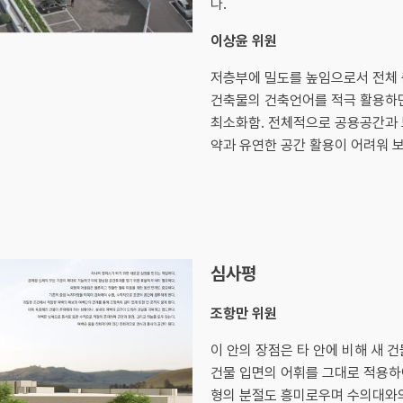
다.
이상윤 위원
저층부에 밀도를 높임으로서 전체 
건축물의 건축언어를 적극 활용하면
최소화함. 전체적으로 공용공간과 
약과 유연한 공간 활용이 어려워 보
심사평
조항만 위원
이 안의 장점은 타 안에 비해 새 
건물 입면의 어휘를 그대로 적용하여
형의 분절도 흥미로우며 수의대와의 