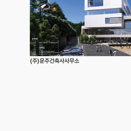
(주)운주건축사사무소