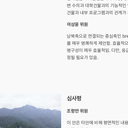
변 수의과 대학건물과의 기능적인 
건물과 내부 프로그램과의 관계가 
이상윤 위원
남북축으로 연결되는 중심축인 brea
를 매우 명쾌하게 제안함. 효율적
명구성이 매우 효율적임. 다만, 
정될 필요가 있음.
심사평
조항만 위원
이 안은 타안에 비해 평면적인 내